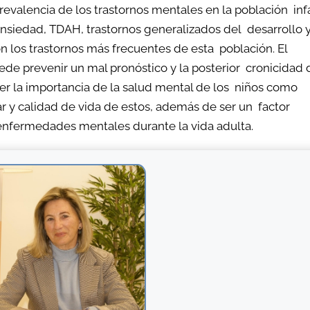
revalencia de los trastornos mentales en la población infa
nsiedad, TDAH, trastornos generalizados del desarrollo 
on los trastornos más frecuentes de esta población. El
de prevenir un mal pronóstico y la posterior cronicidad 
r la importancia de la salud mental de los niños como
ar y calidad de vida de estos, además de ser un factor
e enfermedades mentales durante la vida adulta.