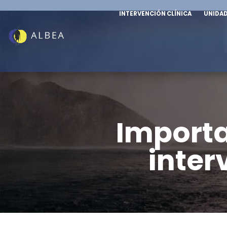
INTERVENCIÓN CLÍNICA
UNIDA
Adultos
Infanti
Depresi
Depresión
Ansieda
Importa
Conducta suicida y autolesiones
Miedos e
Ansiedad
inter
Trastorn
Trastornos obsesivo-
compuls
compulsivos
Adicción
tecnolog
TCA