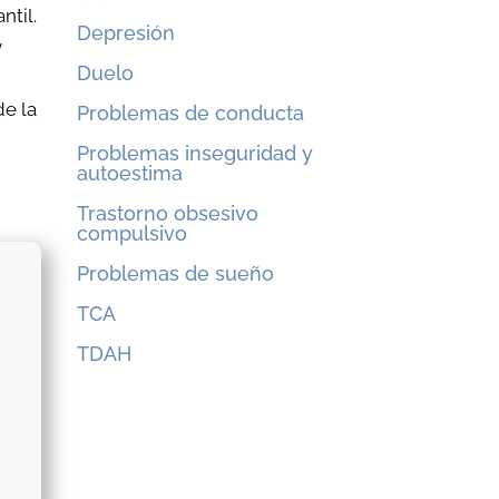
ntil.
Depresión
y
Duelo
de la
Problemas de conducta
Problemas inseguridad y
autoestima
Trastorno obsesivo
compulsivo
Problemas de sueño
TCA
TDAH