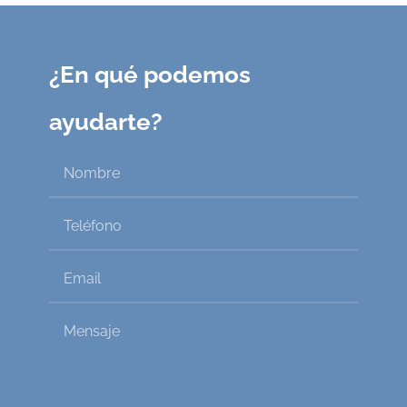
¿En qué podemos
ayudarte?