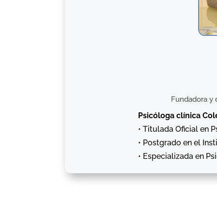
Fundadora y d
Psicóloga clínica Co
• Titulada Oficial en P
• Postgrado en el Ins
• Especializada en Psi