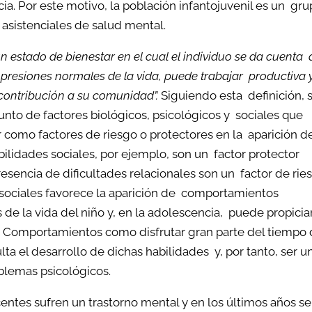
ncia. Por este motivo, la población infantojuvenil es un gr
y asistenciales de salud mental.
n estado de bienestar en el cual el individuo se da cuenta 
s presiones normales de la vida, puede trabajar productiva 
 contribución a su comunidad”.
Siguiendo esta definición, 
nto de factores biológicos, psicológicos y sociales que
r como factores de riesgo o protectores en la aparición d
bilidades sociales, por ejemplo, son un factor protector
esencia de dificultades relacionales son un factor de rie
 sociales favorece la aparición de comportamientos
 de la vida del niño y, en la adolescencia, puede propiciar
os. Comportamientos como disfrutar gran parte del tiempo
ulta el desarrollo de dichas habilidades y, por tanto, ser u
roblemas psicológicos.
centes sufren un trastorno mental y en los últimos años s