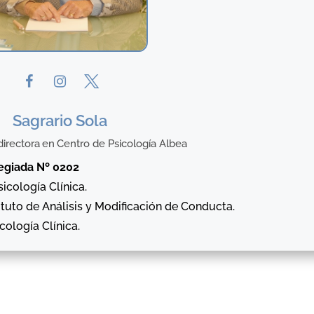
Sagrario Sola
irectora
en
Centro de Psicología Albea
legiada Nº 0202
sicología Clínica.
tituto de Análisis y Modificación de Conducta.
cología Clínica.