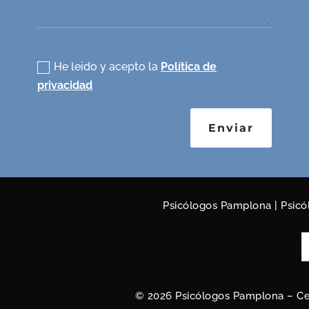
Política de privacidad
He leido y acepto la
Política de
privacidad
Enviar
Psicólogos Pamplona
|
Psicó
© 2026 Psicólogos Pamplona – Ce