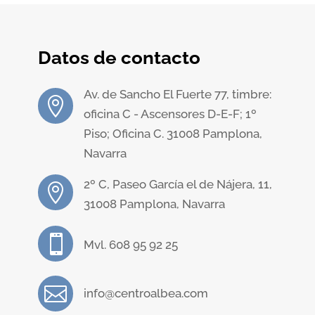
Datos de contacto
Av. de Sancho El Fuerte 77, timbre:

oficina C - Ascensores D-E-F; 1º
Piso; Oficina C. 31008 Pamplona,
Navarra
2º C, Paseo García el de Nájera, 11,

31008 Pamplona, Navarra

Mvl. 608 95 92 25

info@centroalbea.com