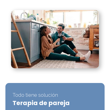
Todo tiene solución
Terapia de pareja