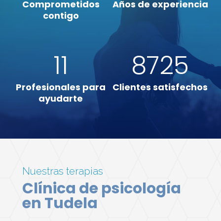
Comprometidos
Años de experiencia
contigo
11
8725
Profesionales para
Clientes satisfechos
ayudarte
Nuestras terapias
Clínica de psicología
en Tudela