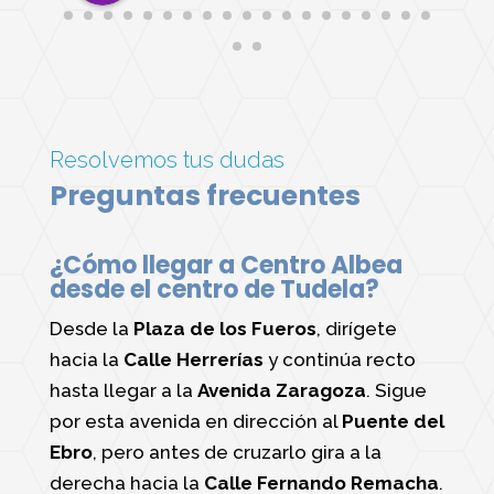
profesional. ¡Un centro de 10 para
formarse!
Resolvemos tus dudas
Preguntas frecuentes
¿Cómo llegar a Centro Albea
desde el centro de Tudela?
Desde la
Plaza de los Fueros
, dirígete
hacia la
Calle Herrerías
y continúa recto
hasta llegar a la
Avenida Zaragoza
. Sigue
por esta avenida en dirección al
Puente del
Ebro
, pero antes de cruzarlo gira a la
derecha hacia la
Calle Fernando Remacha
.