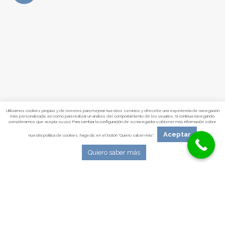
Utilizamos cookies propias y de terceros para mejorar nuestros servicios y ofrecerle una experiencia de navegación
más personalizada, así como para realizar un análisis del comportamiento de los usuarios. Si continua navegando,
consideramos que acepta su uso. Para cambiar la configuración de su navegador u obtener más información sobre
Aceptar
nuestra política de cookies, haga clic en el botón "Quiero saber más".
Quiero saber más