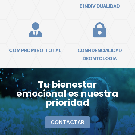
E INDIVIDUALIDAD


COMPROMISO TOTAL
CONFIDENCIALIDAD
DEONTOLOGIA
Tu bienestar
emocional es nuestra
prioridad
CONTACTAR