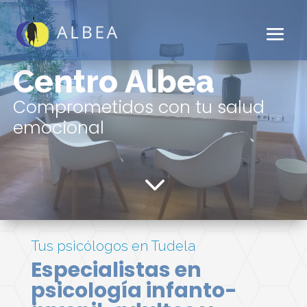
Centro Albea
Comprometidos con tu salud
emocional
3
Tus psicólogos en Tudela
Especialistas en
psicología infanto-