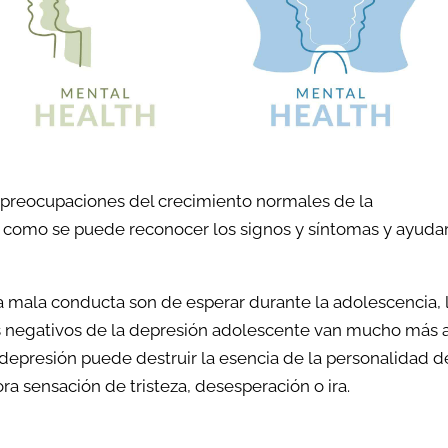
as preocupaciones del crecimiento normales de la
es como se puede reconocer los signos y síntomas y ayuda
a mala conducta son de esperar durante la adolescencia, 
os negativos de la depresión adolescente van mucho más a
depresión puede destruir la esencia de la personalidad d
 sensación de tristeza, desesperación o ira.