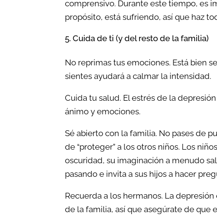
comprensivo. Durante este tiempo, es imp
propósito, está sufriendo, así que haz t
Cuida de ti (y del resto de la familia)
No reprimas tus emociones. Está bien s
sientes ayudará a calmar la intensidad.
Cuida tu salud. El estrés de la depresió
ánimo y emociones.
Sé abierto con la familia. No pases de p
de “proteger” a los otros niños. Los niñ
oscuridad, su imaginación a menudo sal
pasando e invita a sus hijos a hacer pre
Recuerda a los hermanos. La depresión 
de la familia, así que asegúrate de que 