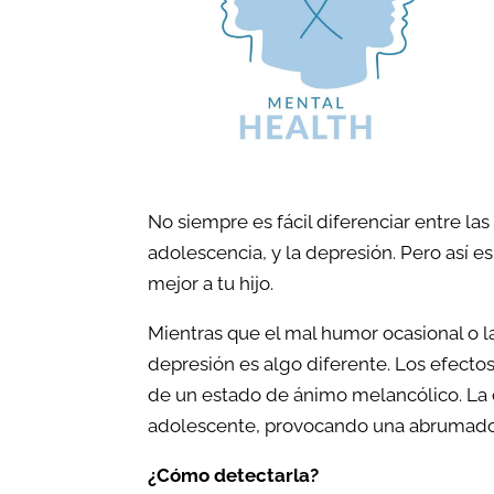
la personalidad y
autoconocimiento
Desarrollo de Inteligencia
Emocional
No siempre es fácil diferenciar entre l
adolescencia, y la depresión. Pero así 
mejor a tu hijo.
Mientras que el mal humor ocasional o l
depresión es algo diferente. Los efect
de un estado de ánimo melancólico. La 
adolescente, provocando una abrumadora
¿Cómo detectarla?