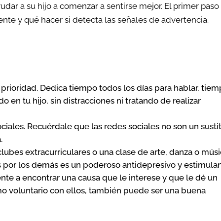
ar a su hijo a comenzar a sentirse mejor. El primer paso
te y qué hacer si detecta las señales de advertencia.
 prioridad. Dedica tiempo todos los días para hablar, tie
 en tu hijo, sin distracciones ni tratando de realizar
ociales. Recuérdale que las redes sociales no son un susti
.
lubes extracurriculares o una clase de arte, danza o músi
s por los demás es un poderoso antidepresivo y estimula
nte a encontrar una causa que le interese y que le dé un
omo voluntario con ellos, también puede ser una buena