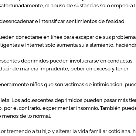
safortunadamente, el abuso de sustancias solo empeora l
desencadenar e intensificar sentimientos de fealdad,
pueden conectarse en línea para escapar de sus problema
eligentes e Internet solo aumenta su aislamiento, haciénd
escentes deprimidos pueden involucrarse en conductas
nducir de manera imprudente, beber en exceso y tener
neralmente niños que son víctimas de intimidación, pu
 dieta. Los adolescentes deprimidos pueden pasar más t
o, por el contrario, experimentar insomnio. También pued
o menos de lo normal.
r tremendo a tu hijo y alterar la vida familiar cotidiana, 