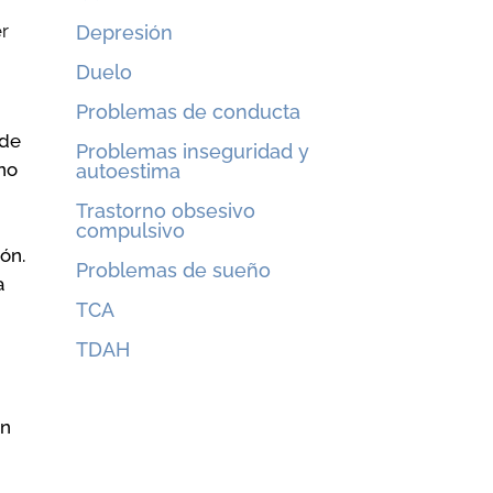
er
Depresión
Duelo
Problemas de conducta
 de
Problemas inseguridad y
no
autoestima
Trastorno obsesivo
compulsivo
ón.
Problemas de sueño
a
TCA
TDAH
en