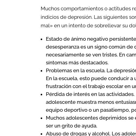
Muchos comportamientos o actitudes re
indicios de depresión. Las siguientes s
mal» en un intento de sobrellevar su do
Estado de ánimo negativo persistente
desesperanza es un signo común de d
necesariamente se ven tristes. En cambi
síntomas más destacados.
Problemas en la escuela. La depresión
En la escuela, esto puede conducir a un
frustración con el trabajo escolar en 
Pérdida de interés en las actividades.
adolescente muestra menos entusias
equipo deportivo o un pasatiempo, por
Muchos adolescentes deprimidos se es
ser un grito de ayuda.
Abuso de drogas y alcohol. Los adole