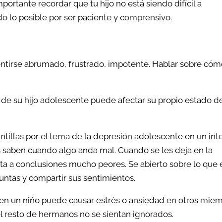
ortante recordar que tu hijo no está siendo difícil a
odo lo posible por ser paciente y comprensivo.
entirse abrumado, frustrado, impotente. Hablar sobre cóm
n de su hijo adolescente puede afectar su propio estado d
untillas por el tema de la depresión adolescente en un int
os saben cuando algo anda mal. Cuando se les deja en la
ta a conclusiones mucho peores. Se abierto sobre lo que 
guntas y compartir sus sentimientos.
en un niño puede causar estrés o ansiedad en otros mie
el resto de hermanos no se sientan ignorados.