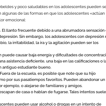
beldes y poco saludables en los adolescentes pueden s
on algunas de las formas en que los adolescentes «actúan
lor emocional:
. El llanto frecuente debido a una abrumadora sensación
epresión. Sin embargo, los adolescentes con depresión 
o, la irritabilidad, la ira y la agitación pueden ser los
 puede causar baja energía y dificultades de concentraci
a asistencia deficiente, una baja en las calificaciones o l
un antiguo estudiante bueno.
 Fuera de la escuela, es posible que note que su hijo
mo por sus pasatiempos favoritos. Pueden abandonar un
 ejemplo, o alejarse de familiares y amigos.
capan de casa o hablan de fugarse. Tales intentos suel
scentes pueden usar alcohol o drogas en un intento de