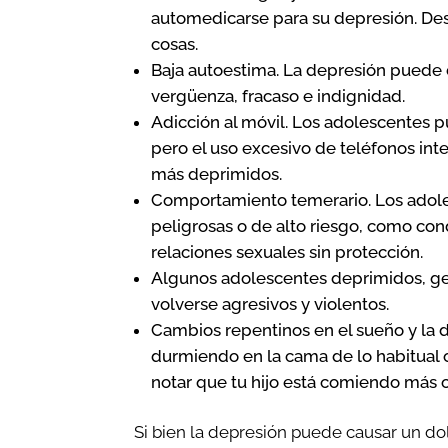
automedicarse para su depresión. De
cosas.
Baja autoestima. La depresión puede 
vergüenza, fracaso e indignidad.
Adicción al móvil. Los adolescentes 
pero el uso excesivo de teléfonos int
más deprimidos.
Comportamiento temerario. Los adol
peligrosas o de alto riesgo, como co
relaciones sexuales sin protección.
Algunos adolescentes deprimidos, ge
volverse agresivos y violentos.
Cambios repentinos en el sueño y la
durmiendo en la cama de lo habitual 
notar que tu hijo está comiendo más 
Si bien la depresión puede causar un dolo