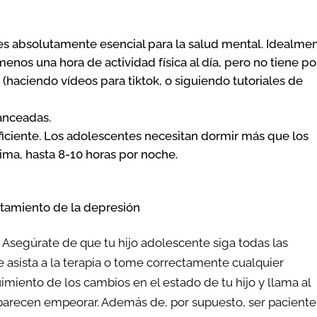
o es absolutamente esencial para la salud mental. Idealmen
menos una hora de actividad física al día, pero no tiene po
r (haciendo vídeos para tiktok, o siguiendo tutoriales de
lanceadas.
ficiente. Los adolescentes necesitan dormir más que los
ima, hasta 8-10 horas por noche.
atamiento de la depresión
 Asegúrate de que tu hijo adolescente siga todas las
e asista a la terapia o tome correctamente cualquier
iento de los cambios en el estado de tu hijo y llama al
 parecen empeorar. Además de, por supuesto, ser paciente