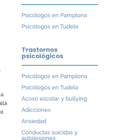
Psicólogos en Pamplona
Psicólogos en Tudela
Trastornos
psicológicos
r
Psicólogos en Pamplona
Psicólogos en Tudela
la
Acoso escolar y bullying
llá
Adicciones
el
Ansiedad
Conductas suicidas y
autolesiones