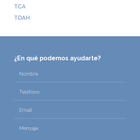
TCA
TDAH
¿En qué podemos ayudarte?