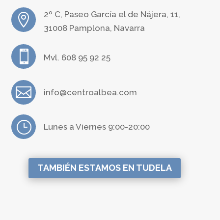
2º C, Paseo García el de Nájera, 11,

31008 Pamplona, Navarra

Mvl. 608 95 92 25

info@centroalbea.com
}
Lunes a Viernes 9:00-20:00
TAMBIÉN ESTAMOS EN TUDELA