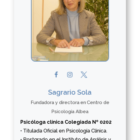
Sagrario Sola
Fundadora y directora
en
Centro de
Psicología Albea
Psicóloga clínica Colegiada Nº 0202
• Titulada Oficial en Psicología Clínica.
• Postgrado en el Instituto de Análisis y