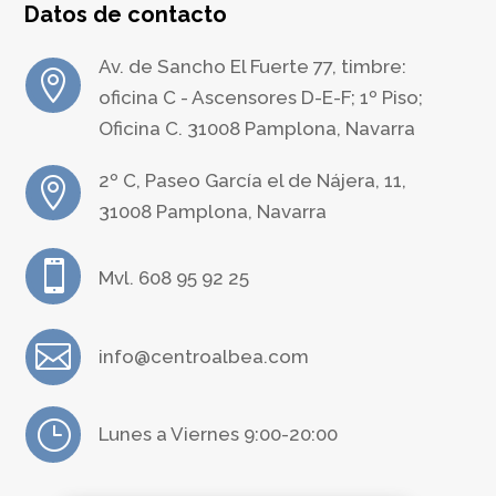
Datos de contacto
Av. de Sancho El Fuerte 77, timbre:

oficina C - Ascensores D-E-F; 1º Piso;
Oficina C. 31008 Pamplona, Navarra
2º C, Paseo García el de Nájera, 11,

31008 Pamplona, Navarra

Mvl. 608 95 92 25

info@centroalbea.com
}
Lunes a Viernes 9:00-20:00