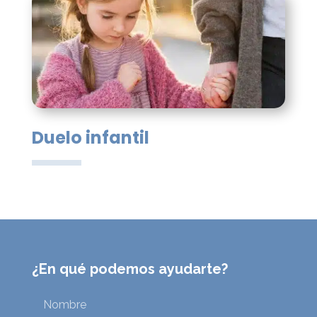
Duelo infantil
¿En qué podemos ayudarte?