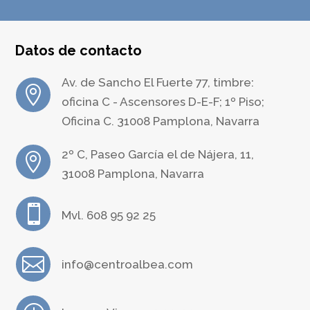
Datos de contacto
Av. de Sancho El Fuerte 77, timbre:

oficina C - Ascensores D-E-F; 1º Piso;
Oficina C. 31008 Pamplona, Navarra
2º C, Paseo García el de Nájera, 11,

31008 Pamplona, Navarra

Mvl. 608 95 92 25

info@centroalbea.com