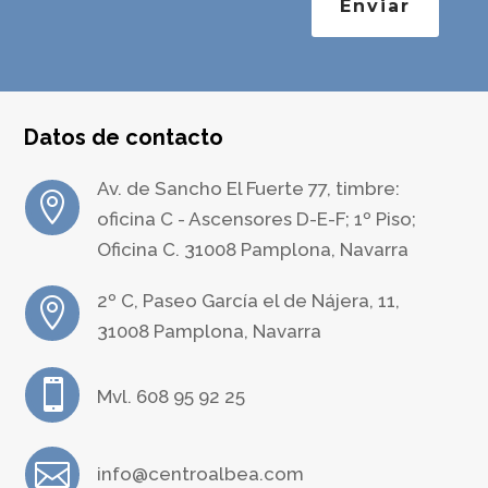
Enviar
Datos de contacto
Av. de Sancho El Fuerte 77, timbre:

oficina C - Ascensores D-E-F; 1º Piso;
Oficina C. 31008 Pamplona, Navarra
2º C, Paseo García el de Nájera, 11,

31008 Pamplona, Navarra

Mvl. 608 95 92 25

info@centroalbea.com