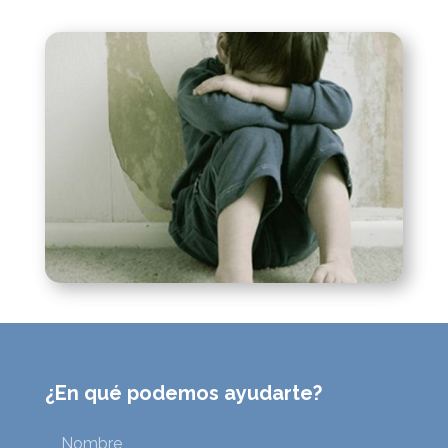
¿En qué podemos ayudarte?