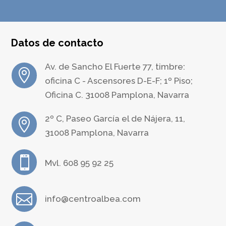
Datos de contacto
Av. de Sancho El Fuerte 77, timbre:

oficina C - Ascensores D-E-F; 1º Piso;
Oficina C. 31008 Pamplona, Navarra
2º C, Paseo García el de Nájera, 11,

31008 Pamplona, Navarra

Mvl. 608 95 92 25

info@centroalbea.com