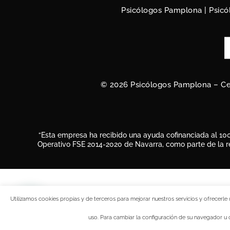
Psicólogos Pamplona
|
Psicó
© 2026 Psicólogos Pamplona – Ce
“Esta empresa ha recibido una ayuda cofinanciada al 10
Operativo FSE 2014-2020 de Navarra, como parte de la r
Utilizamos cookies propias y de terceros para mejorar nuestros servicios y ofrecerl
uso. Para cambiar la configuración de su navegador u 