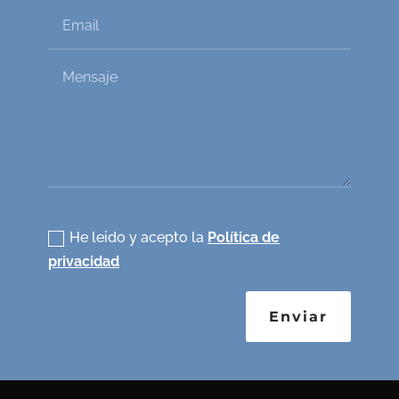
Política de privacidad
He leido y acepto la
Política de
privacidad
Enviar