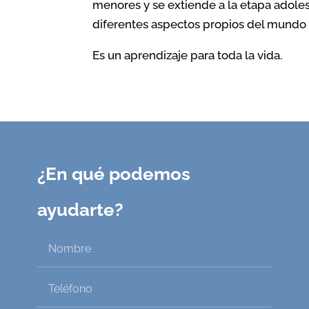
la personalidad y
menores y se extiende a la etapa adole
diferentes aspectos propios del mundo 
autoconocimiento
Es un aprendizaje para toda la vida.
Desarrollo de Inteligencia
Emocional
¿En qué podemos
ayudarte?