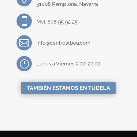
31008 Pamplona, Navarra

Mvl. 608 95 92 25

info@centroalbea.com
}
Lunes a Viernes 9:00-20:00
TAMBIÉN ESTAMOS EN TUDELA