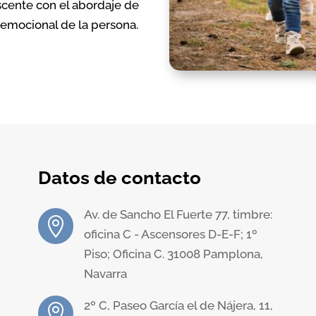
scente con el abordaje de
emocional de la persona.
Datos de contacto
Av. de Sancho El Fuerte 77, timbre:

oficina C - Ascensores D-E-F; 1º
Piso; Oficina C. 31008 Pamplona,
Navarra
2º C, Paseo García el de Nájera, 11,
