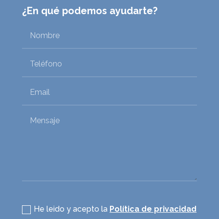
¿En qué podemos ayudarte?
Política de privacidad
He leido y acepto la
Política de privacidad