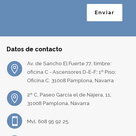
Enviar
Datos de contacto
Av. de Sancho El Fuerte 77, timbre:

oficina C - Ascensores D-E-F; 1º Piso;
Oficina C. 31008 Pamplona, Navarra
2º C, Paseo García el de Nájera, 11,

31008 Pamplona, Navarra

Mvl. 608 95 92 25